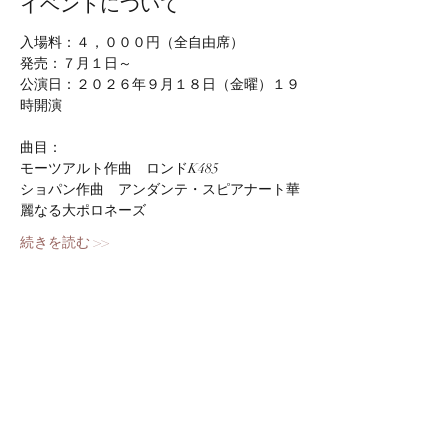
イベントについて
入場料：４，０００円（全自由席）
発売：７月１日～
公演日：２０２６年９月１８日（金曜）１９
時開演
曲目：
モーツアルト作曲　ロンドK485
ショパン作曲　アンダンテ・スピアナート華
麗なる大ポロネーズ
続きを読む >>
このイベントをシェア