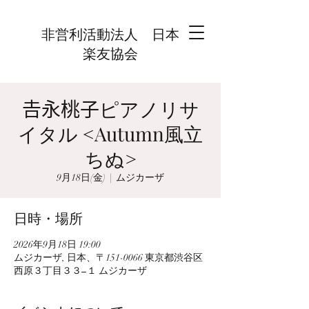
非営利活動法人 日本
楽友協会
𠮷永桃子ピアノリサ
イタル <Autumn風立
ちぬ>
9月18日(金)
  |  
ムジカーザ
日時・場所
2026年9月18日 19:00
ムジカーザ, 日本、〒151-0066 東京都渋谷区
西原３丁目３３−１ ムジカーザ