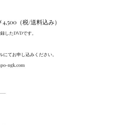
￥4,500（税/送料込み）
収録したDVDで
す。
ルにてお申し込みください。
po-ngk.com