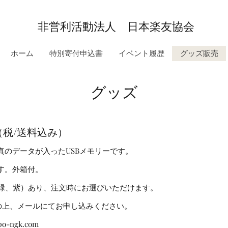
非営利活動法人 日本楽友協会
ホーム
特別寄付申込書
イベント履歴
グッズ販売
グッズ
0（税/送料込み）
真のデータが入ったUSBメモリーです。
す。外箱付。
緑、紫）あり、注文時にお選びいただけます。
上、メールにてお申し込みください。
o-ngk.com