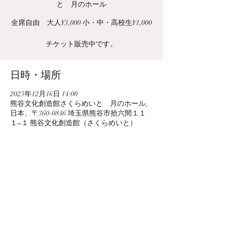
と 月のホール
全席自由 大人¥3,000 小・中・高校生¥1,000
チケット販売中です。
日時・場所
2023年12月16日 14:00
熊谷文化創造館さくらめいと 月のホール,
日本、〒360-0846 埼玉県熊谷市拾六間１１
１−１ 熊谷文化創造館（さくらめいと）
このイベントをシェア