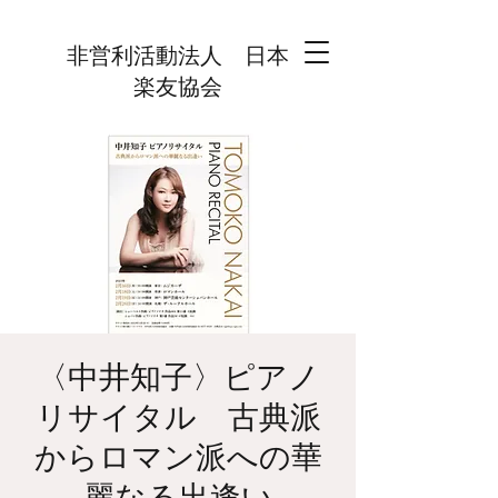
非営利活動法人 日本
楽友協会
〈中井知子〉ピアノ
リサイタル 古典派
からロマン派への華
麗なる出逢い